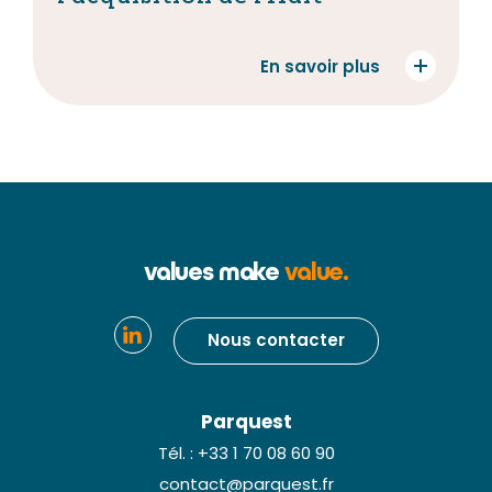
En savoir plus
values make
value.
Nous contacter
Parquest
Tél. : +33 1 70 08 60 90
contact@parquest.fr