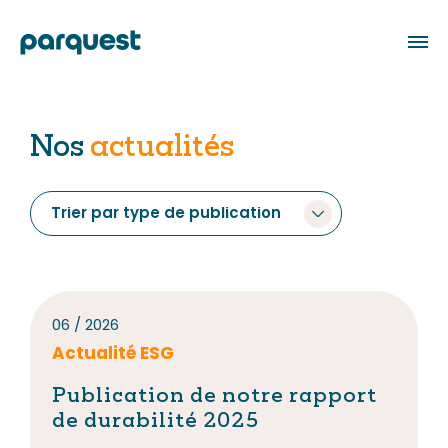
EN
Nos
actualités
À propos
Trier par type de publication
Notre équipe
Nos investissements
06 / 2026
Nos engagements
Actualité ESG
Investissement responsable
Publication de notre rapport
de durabilité 2025
Philanthropie