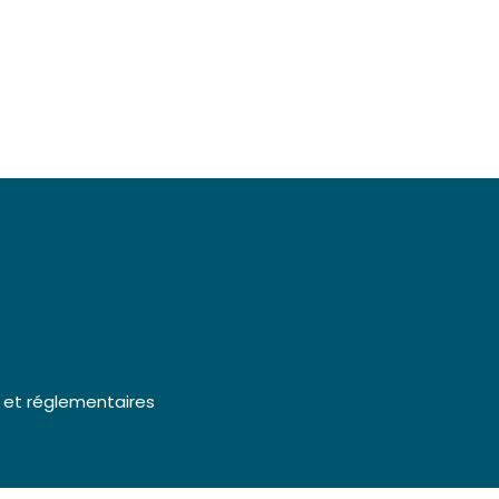
 et réglementaires
 et réglementaires