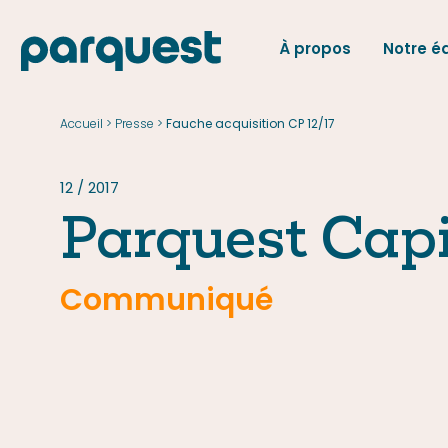
À propos
Notre é
EN
Accueil
Presse
>
>
Fauche acquisition CP 12/17
Accueil
Presse
12 / 2017
Parquest Capi
Communiqué