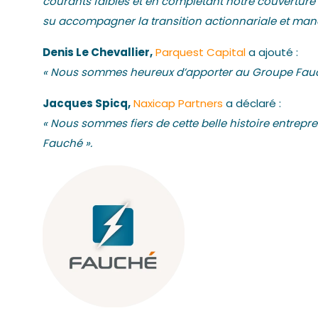
courants faibles et en complétant notre couvertur
su accompagner la transition actionnariale et man
Denis Le Chevallier,
Parquest Capital
a ajouté :
« Nous sommes heureux d’apporter au Groupe Fauch
Jacques Spicq,
Naxicap Partners
a déclaré :
« Nous sommes fiers de cette belle histoire entrep
Fauché ».