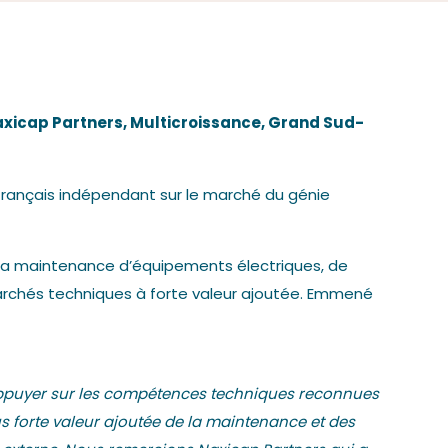
xicap Partners, Multicroissance, Grand Sud-
 français indépendant sur le marché du génie
re la maintenance d’équipements électriques, de
 marchés techniques à forte valeur ajoutée. Emmené
 appuyer sur les compétences techniques reconnues
s forte valeur ajoutée de la maintenance et des