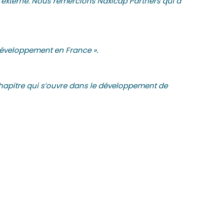
 externe. Nous remercions Naxicap Partners qui a
éveloppement en France ».
chapitre qui s’ouvre dans le développement de