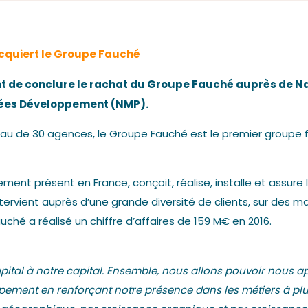
Nos actualités
cquiert le Groupe Fauché
t de conclure le rachat du Groupe Fauché auprès de Na
énées Développement (NMP).
éseau de 30 agences, le Groupe Fauché est le premier groupe
Nous contacter
lement présent en France, conçoit, réalise, installe et assu
tervient auprès d’une grande diversité de clients, sur des
uché a réalisé un chiffre d’affaires de 159 M€ en 2016.
apital à notre capital. Ensemble, nous allons pouvoir nous
pement en renforçant notre présence dans les métiers à plu