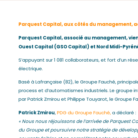
Parquest Capital, aux côtés du management, a
Parquest Capital, associé au management, vien
Ouest Capital (GSO Capital) et Nord Midi-Pyr
S’appuyant sur 1 081 collaborateurs, et fort d’un r
électrique.
Basé à Lafrançaise (82), le Groupe Fauché, principa
process et d’automatismes industriels. Le groupe in
par Patrick Zmirou et Philippe Touyarot, le Groupe Fa
Patrick Zmirou
,
PDG du Groupe Fauché,
a déclaré :
« Nous nous réjouissons de l’arrivée de Parquest C
du Groupe et poursuivre notre stratégie de dévelop