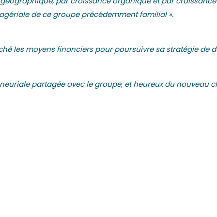
e géographique, par croissance organique et par croissance
agériale de ce groupe précédemment familial ».
é les moyens financiers pour poursuivre sa stratégie de d
reneuriale partagée avec le groupe, et heureux du nouveau 