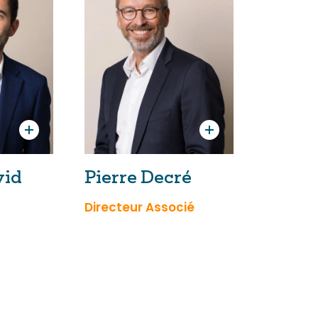
vid
Pierre Decré
Directeur Associé