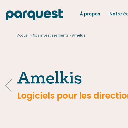
À propos
Notre é
EN
Accueil
Nos investissements
>
>
Amelkis
Accueil
Nos investissements
Amelkis
Logiciels pour les directi