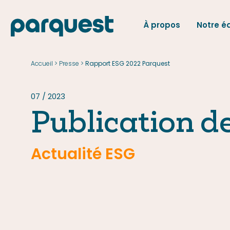
À propos
Notre é
EN
Accueil
Presse
>
>
Rapport ESG 2022 Parquest
Accueil
Presse
07 / 2023
Publication d
Actualité ESG